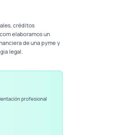
ales, créditos
r.com elaboramos un
inanciera de una pyme y
gia legal.
ientación profesional