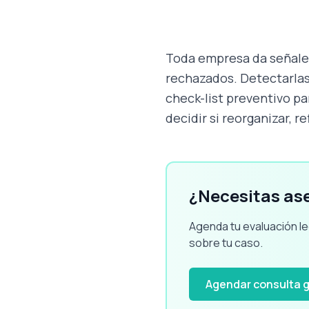
Toda empresa da señales 
rechazados. Detectarlas
check-list preventivo p
decidir si reorganizar, r
¿Necesitas ase
Agenda tu evaluación le
sobre tu caso.
Agendar consulta g