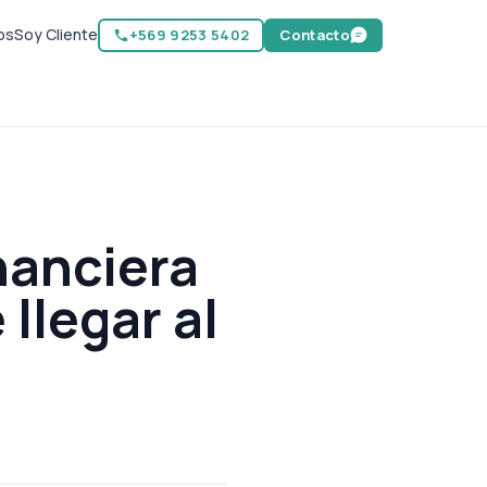
os
Soy Cliente
+569 9253 5402
Contacto
nanciera
llegar al