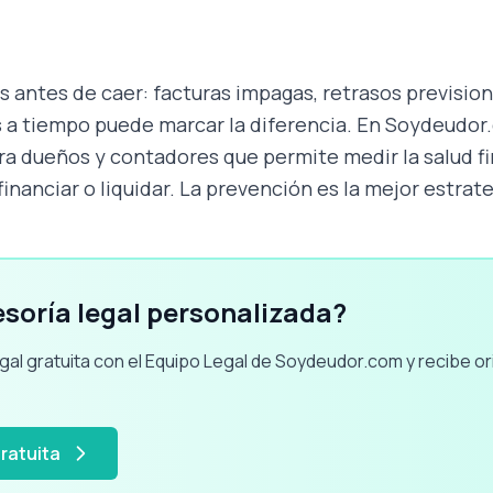
antes de caer: facturas impagas, retrasos prevision
 a tiempo puede marcar la diferencia. En Soydeudo
ara dueños y contadores que permite medir la salud f
efinanciar o liquidar. La prevención es la mejor estrate
soría legal personalizada?
gal gratuita con el Equipo Legal de Soydeudor.com y recibe or
ratuita