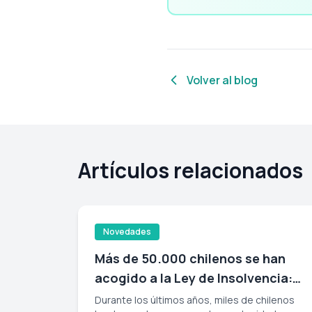
Volver al blog
Artículos relacionados
Novedades
Más de 50.000 chilenos se han
acogido a la Ley de Insolvencia:
qué significa y cómo hacerlo sin
Durante los últimos años, miles de chilenos