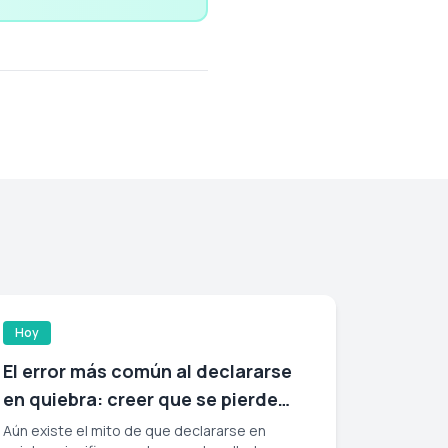
Hoy
El error más común al declararse
en quiebra: creer que se pierde
todo
Aún existe el mito de que declararse en