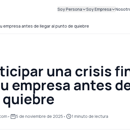
Soy Persona
Soy Empresa
Nosotr
 tu empresa antes de llegar al punto de quiebre
icipar una crisis fi
tu empresa antes de 
 quiebre
•
•
.com
5 de noviembre de 2025
1
minuto
de lectura